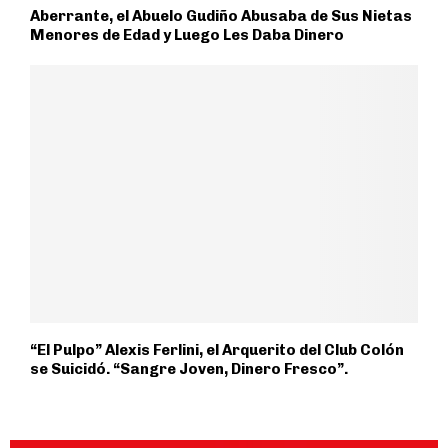
Aberrante, el Abuelo Gudiño Abusaba de Sus Nietas
Menores de Edad y Luego Les Daba Dinero
“El Pulpo” Alexis Ferlini, el Arquerito del Club Colón
se Suicidó. “Sangre Joven, Dinero Fresco”.