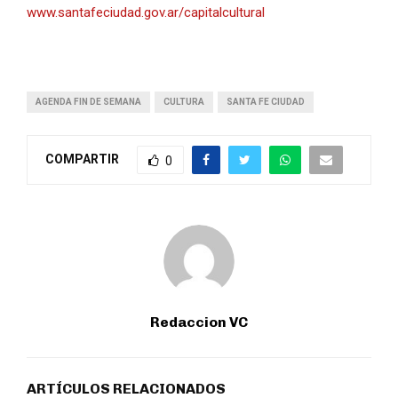
www.santafeciudad.gov.ar/capitalcultural
AGENDA FIN DE SEMANA
CULTURA
SANTA FE CIUDAD
COMPARTIR
0
Redaccion VC
ARTÍCULOS RELACIONADOS