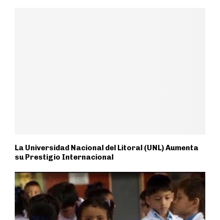
La Universidad Nacional del Litoral (UNL) Aumenta
su Prestigio Internacional