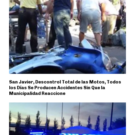
San Javier, Descontrol Total de las Motos, Todos
los Días Se Producen Accidentes Sin Que la
Municipalidad Reaccione