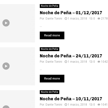
Noche de Peña
Noche de Peña – 01/12/2017
Por:
Dante Tonini
1 marzo, 2018
0
2178
...
Read more
Noche de Peña
Noche de Peña – 24/11/2017
Por:
Dante Tonini
1 marzo, 2018
0
1042
...
Read more
Noche de Peña
Noche de Peña – 10/11/2017
Por:
Dante Tonini
1 marzo, 2018
0
1041