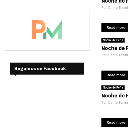
Noche de 
Por:
Dante Tonini
...
Read more
Noche de Peña
Noche de 
Por:
Dante Tonini
...
Seguinos en Facebook
Read more
Noche de Peña
Noche de 
Por:
Dante Tonini
...
Read more