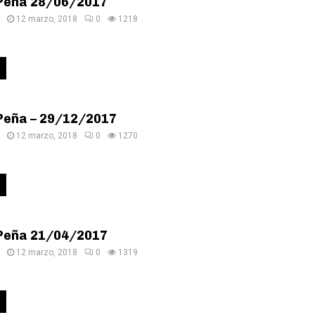
Peña 28/06/2017
12 marzo, 2018
0
1218
Peña – 29/12/2017
12 marzo, 2018
0
1270
Peña 21/04/2017
12 marzo, 2018
0
1319