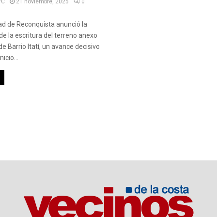
VC
21 noviembre, 2025
0
ad de Reconquista anunció la
de la escritura del terreno anexo
de Barrio Itatí, un avance decisivo
nicio...