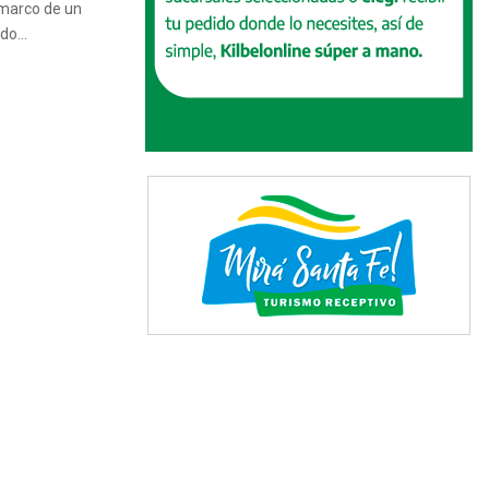
 marco de un
do...