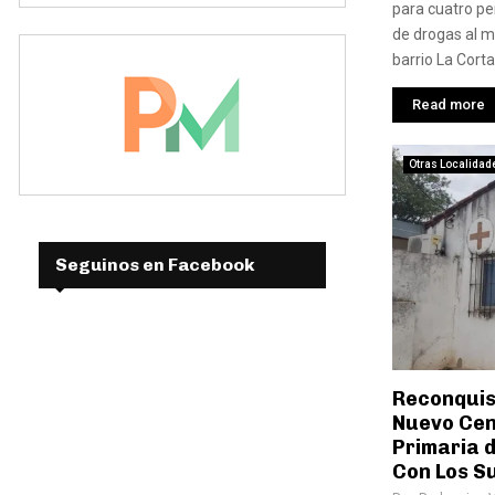
para cuatro pe
de drogas al m
barrio La Corta
Read more
Otras Localidad
Seguinos en Facebook
Reconquis
Nuevo Cen
Primaria d
Con Los Su