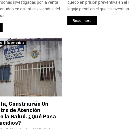
rsonas investigadas por la venta
quedó en prisión preventiva en el
enudeo en distintas viviendas del
legajo penal en el que es investiga
da...
Read more
es
Reconquista
ta, Construirán Un
tro de Atención
e la Salud. ¿Qué Pasa
icidios?