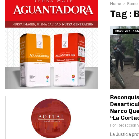
Home
Barrio
Tag : 
Otras Localidad
Reconquist
Desarticu
Narco Que
“La Corta
Por:
Redaccion 
La Justicia pro