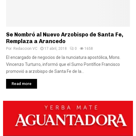
Se Nombró al Nuevo Arzobispo de Santa Fe,
Remplaza a Arancedo
Por:
Redaccion VC
17 abril, 2018
0
1658
El encargado de negocios de la nunciatura apostólica, Mons.
Vincenzo Turturro, informó que el Sumo Pontífice Francisco
promovió a arzobispo de Santa Fe de la...
Read more