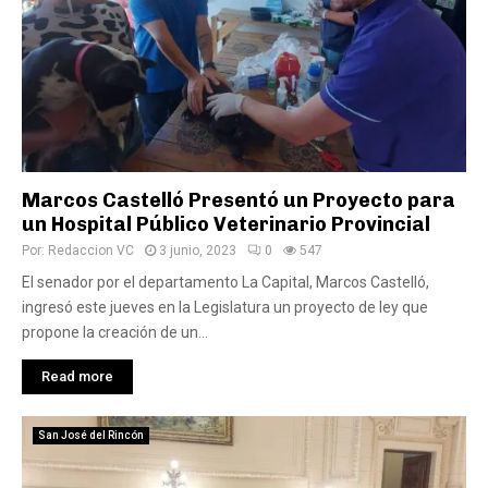
Marcos Castelló Presentó un Proyecto para
un Hospital Público Veterinario Provincial
Por:
Redaccion VC
3 junio, 2023
0
547
El senador por el departamento La Capital, Marcos Castelló,
ingresó este jueves en la Legislatura un proyecto de ley que
propone la creación de un...
Read more
San José del Rincón