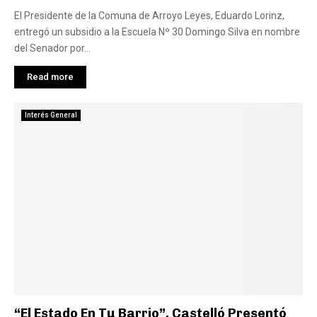
El Presidente de la Comuna de Arroyo Leyes, Eduardo Lorinz,
entregó un subsidio a la Escuela Nº 30 Domingo Silva en nombre
del Senador por...
Read more
Interés General
“El Estado En Tu Barrio”, Castelló Presentó