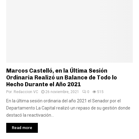
Marcos Castelló, en la Última Sesión
Ordinaria Realizó un Balance de Todo lo
Hecho Durante el Año 2021
Por:
Redaccion VC
26 noviembre, 2021
0
515
En la última sesión ordinaria del año 2021 el Senador por el
Departamento La Capital realizó un repaso de su gestión donde
destacó la reactivación...
Read more