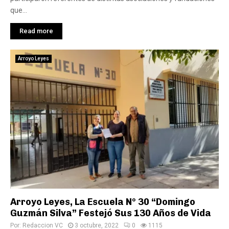
que...
Read more
Arroyo Leyes
Arroyo Leyes, La Escuela Nº 30 “Domingo
Guzmán Silva” Festejó Sus 130 Años de Vida
Por:
Redaccion VC
3 octubre, 2022
0
1115