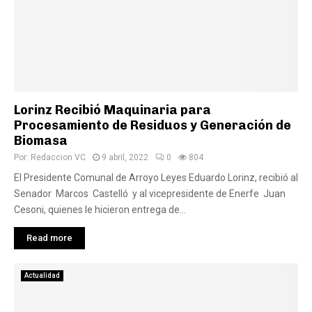
Lorinz Recibió Maquinaria para
Procesamiento de Residuos y Generación de
Biomasa
Por:
Redaccion VC
9 abril, 2022
0
804
El Presidente Comunal de Arroyo Leyes Eduardo Lorinz, recibió al
Senador Marcos Castelló y al vicepresidente de Enerfe Juan
Cesoni, quienes le hicieron entrega de...
Read more
Actualidad