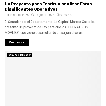
Un Proyecto para Institucionalizar Estos
Dignificantes Operativos
Por:
Redaccion VC
1 agosto, 2022
0
487
El Senador por el Departamento La Capital, Marcos Castelló,
presentó un proyecto de Ley para que los “OPERATIVOS
MÓVILES” que viene desarrollando en su jurisdicción...
Read more
San José del Rincón