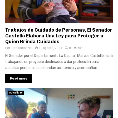
Trabajos de Cuidado de Personas, El Senador
Castelló Elabora Una Ley para Proteger a
Quien Brinda Cuidados
Por:
Redaccion VC
31 agosto, 2023
0
557
El Senador por el Departamento La Capital, Marcos Castelló, está
trabajando un proyecto destinados a dar protección para
aquellas personas que brindan asistencia y acompañan...
Read more
Actualidad