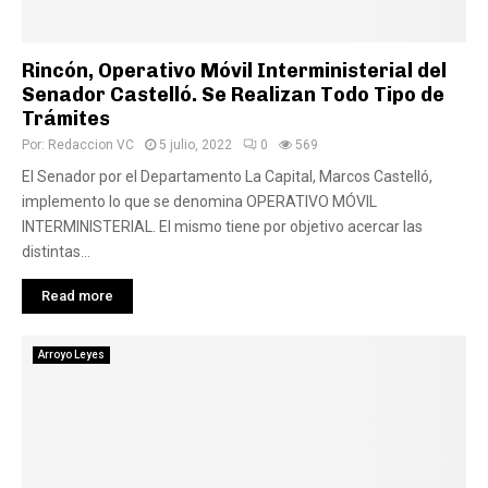
Rincón, Operativo Móvil Interministerial del
Senador Castelló. Se Realizan Todo Tipo de
Trámites
Por:
Redaccion VC
5 julio, 2022
0
569
El Senador por el Departamento La Capital, Marcos Castelló,
implemento lo que se denomina OPERATIVO MÓVIL
INTERMINISTERIAL. El mismo tiene por objetivo acercar las
distintas...
Read more
Arroyo Leyes