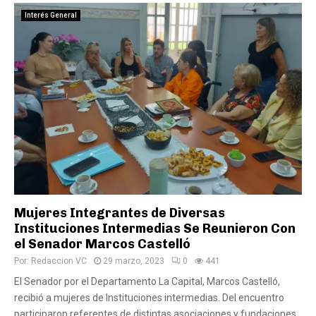
Interés General
Mujeres Integrantes de Diversas
Instituciones Intermedias Se Reunieron Con
el Senador Marcos Castelló
Por:
Redaccion VC
29 marzo, 2023
0
441
El Senador por el Departamento La Capital, Marcos Castelló,
recibió a mujeres de Instituciones intermedias. Del encuentro
participaron referentes de distintas asociaciones y fundaciones