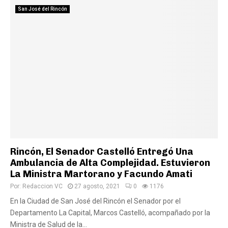
San José del Rincón
Rincón, El Senador Castelló Entregó Una
Ambulancia de Alta Complejidad. Estuvieron
La Ministra Martorano y Facundo Amati
Por:
Redaccion VC
27 agosto, 2021
0
1176
En la Ciudad de San José del Rincón el Senador por el
Departamento La Capital, Marcos Castelló, acompañado por la
Ministra de Salud de la...