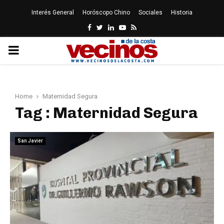
Interés General
Horóscopo Chino
Sociales
Historia
Facebook
Twitter
Linkedin
Youtube
Rss
PRIMARY
MENU
Home
Maternidad Segura
Tag : Maternidad Segura
San Javier