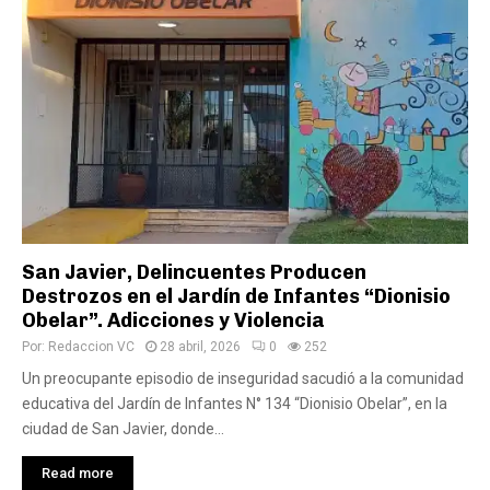
San Javier, Delincuentes Producen
Destrozos en el Jardín de Infantes “Dionisio
Obelar”. Adicciones y Violencia
Por:
Redaccion VC
28 abril, 2026
0
252
Un preocupante episodio de inseguridad sacudió a la comunidad
educativa del Jardín de Infantes N° 134 “Dionisio Obelar”, en la
ciudad de San Javier, donde...
Read more