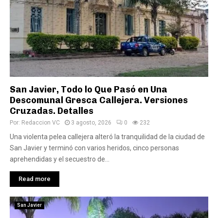
San Javier, Todo lo Que Pasó en Una
Descomunal Gresca Callejera. Versiones
Cruzadas. Detalles
Por:
Redaccion VC
3 agosto, 2026
0
232
Una violenta pelea callejera alteró la tranquilidad de la ciudad de
San Javier y terminó con varios heridos, cinco personas
aprehendidas y el secuestro de...
Read more
San Javier