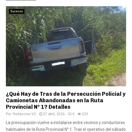
Sucesos
¿Qué Hay de Tras de la Persecución Policial y
Camionetas Abandonadas en la Ruta
Provincial Nº 1? Detalles
Por:
Redaccion VC
27 abril, 2026
0
229
La preocupación vuelve a instalarse entre vecinos y conductores
habituales de la Ruta Provincial N° 1. Tras el operativo del sábado