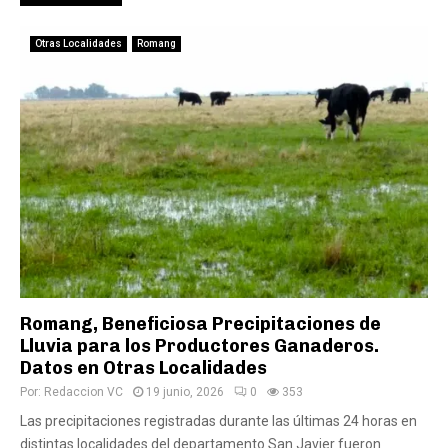
Otras Localidades
Romang
Romang, Beneficiosa Precipitaciones de
Lluvia para los Productores Ganaderos.
Datos en Otras Localidades
Por:
Redaccion VC
19 junio, 2026
0
353
Las precipitaciones registradas durante las últimas 24 horas en
distintas localidades del departamento San Javier fueron