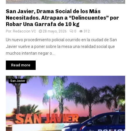
San Javier, Drama Social de los Más
Necesitados. Atrapan a “Delincuentes” por
Robar Una Garrafa de 10 kg
Por:
Redaccion VC
28 mayo, 2026
0
312
Un nuevo procedimiento policial ocurrido en la ciudad de San
Javier vuelve a poner sobre la mesa una realidad social que
muchos intentan negar o...
Read more
San Javier