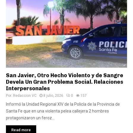
San Javier, Otro Hecho Violento y de Sangre
Devela Un Gran Problema Social. Relaciones
Interpersonales
Por:
Redaccion VC
8 julio, 2026
0
157
Informó la Unidad Regional XIV de la Policía de la Provincia de
Santa Fe que en una violenta pelea callejera 2 hombres
protagonizaron un feroz...
Read more