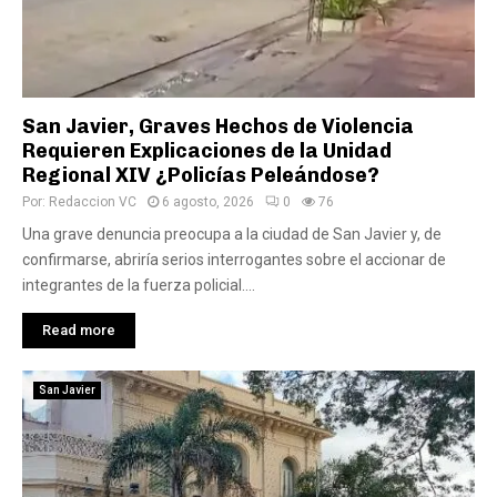
San Javier, Graves Hechos de Violencia
Requieren Explicaciones de la Unidad
Regional XIV ¿Policías Peleándose?
Por:
Redaccion VC
6 agosto, 2026
0
76
Una grave denuncia preocupa a la ciudad de San Javier y, de
confirmarse, abriría serios interrogantes sobre el accionar de
integrantes de la fuerza policial....
Read more
San Javier