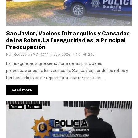
San Javier, Vecinos Intranquilos y Cansados
de los Robos. La Inseguridad es la Principal
Preocupación
Por:
Redaccion VC
11 mayo, 2026
0
200
La inseguridad sigue siendo una de las principales
preocupaciones de los vecinos de San Javier, donde los robos y
hechos delictivos se repiten prácticamente todos...
Read more
Romang
Sucesos