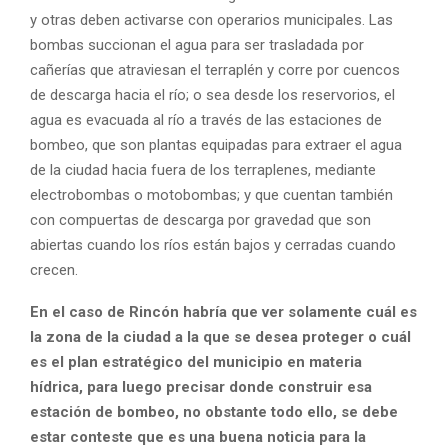
y otras deben activarse con operarios municipales. Las
bombas succionan el agua para ser trasladada por
cañerías que atraviesan el terraplén y corre por cuencos
de descarga hacia el río; o sea desde los reservorios, el
agua es evacuada al río a través de las estaciones de
bombeo, que son plantas equipadas para extraer el agua
de la ciudad hacia fuera de los terraplenes, mediante
electrobombas o motobombas; y que cuentan también
con compuertas de descarga por gravedad que son
abiertas cuando los ríos están bajos y cerradas cuando
crecen.
En el caso de Rincón habría que ver solamente cuál es
la zona de la ciudad a la que se desea proteger o cuál
es el plan estratégico del municipio en materia
hídrica, para luego precisar donde construir esa
estación de bombeo, no obstante todo ello, se debe
estar conteste que es una buena noticia para la