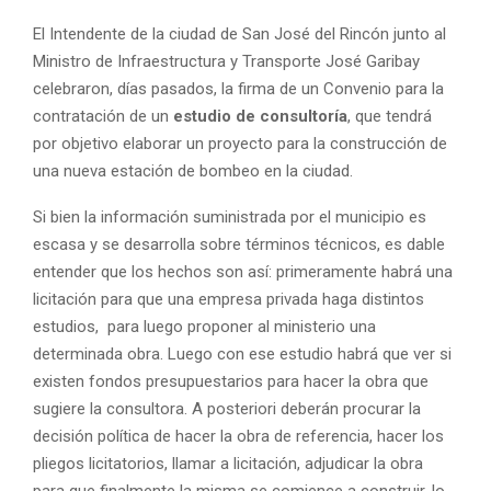
El Intendente de la ciudad de San José del Rincón junto al
Ministro de Infraestructura y Transporte José Garibay
celebraron, días pasados, la firma de un Convenio para la
contratación de un
estudio de consultoría
, que tendrá
por objetivo elaborar un proyecto para la construcción de
una nueva estación de bombeo en la ciudad.
Si bien la información suministrada por el municipio es
escasa y se desarrolla sobre términos técnicos, es dable
entender que los hechos son así: primeramente habrá una
licitación para que una empresa privada haga distintos
estudios, para luego proponer al ministerio una
determinada obra. Luego con ese estudio habrá que ver si
existen fondos presupuestarios para hacer la obra que
sugiere la consultora. A posteriori deberán procurar la
decisión política de hacer la obra de referencia, hacer los
pliegos licitatorios, llamar a licitación, adjudicar la obra
para que finalmente la misma se comience a construir, lo