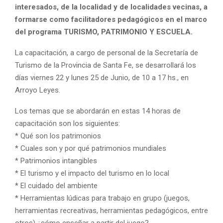
interesados, de la localidad y de localidades vecinas, a
formarse como facilitadores pedagógicos en el marco
del programa TURISMO, PATRIMONIO Y ESCUELA.
La capacitación, a cargo de personal de la Secretaría de
Turismo de la Provincia de Santa Fe, se desarrollará los
días viernes 22 y lunes 25 de Jun
io, de 10 a 17 hs., en
Arroyo Leyes.
Los temas que se abordarán en estas 14 horas de
capacitación son los siguientes:
* Qué son los patrimonios
* Cuales son y por qué patrimonios mundiales
* Patrimonios intangibles
* El turismo y el impacto del turismo en lo local
* El cuidado del ambiente
* Herramientas lúdicas para trabajo en grupo (juegos,
herramientas recreativas, herramientas pedagógicos, entre
otros) ¿cómo enseñar a partir del juego?