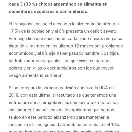
cada 3 (33 %) chicos argentinos se alimenta en
comedores escolares o comunitarios.
El trabajo indica que el acceso a la alimentación afecta al
17,5% de la población y el 8% presenta un déficit severo.
Esto significa que casi uno de cada cinco chicos redujo su
dieta de alimentos en los últimos 12 meses por problemas
económicos y el 8% dijo haber pasado hambre. Los hijos
de trabajadores marginales, los que viven en barrios
pobres y en villas o asentamientos son los que mayor
riesgo alimentario sufrieron.
Si se compara la primera medición que hizo la UCA en
2010, con esta última, el resultado es que tenemos una
estructura social empobrecida, que se nota en todos los
indicadores. Las políticas de los gobiernos que hemos
tenido en este período alcanzaron para mantener la
indigencia y la inseguridad alimentaria por debajo del 10%,
pero no lograron reducir la inequidad social en la infancia,