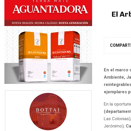
El Ar
COMPART
En el marco 
Ambiente, Ja
reintegrable
ejemplares p
En la oportuni
(departament
Las Colonias)
Jerónimo);
Ca