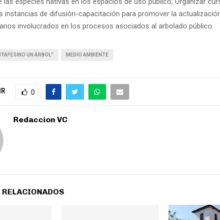
 las especies nativas en los espacios de uso público; Organizar cur
as instancias de difusión-capacitación para promover la actualizació
nos involucrados en los procesos asociados al arbolado público.
NTAFESINO UN ÁRBOL”
MEDIO AMBIENTE
IR
0
Redaccion VC
 RELACIONADOS