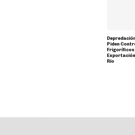
Depredación
Piden Contr
Frigoríficos
Exportación
Río