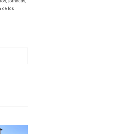
sos, jornadas,
n de los