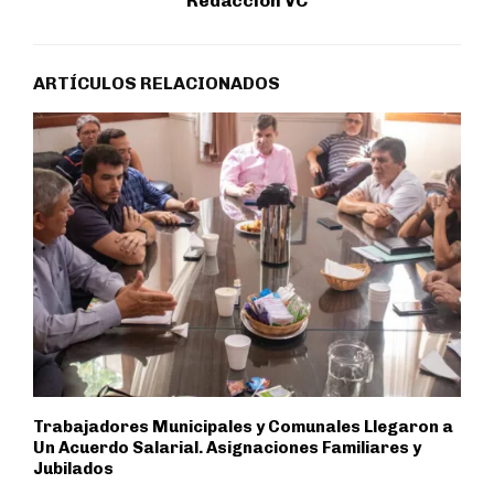
Redaccion VC
ARTÍCULOS RELACIONADOS
Trabajadores Municipales y Comunales Llegaron a
Un Acuerdo Salarial. Asignaciones Familiares y
Jubilados