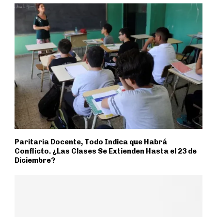
Paritaria Docente, Todo Indica que Habrá
Conflicto. ¿Las Clases Se Extienden Hasta el 23 de
Diciembre?