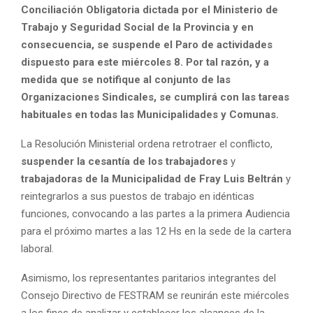
Conciliación Obligatoria dictada por el Ministerio de
Trabajo y Seguridad Social de la Provincia y en
consecuencia, se suspende el Paro de actividades
dispuesto para este miércoles 8. Por tal razón, y a
medida que se notifique al conjunto de las
Organizaciones Sindicales, se cumplirá con las tareas
habituales en todas las Municipalidades y Comunas.
La Resolución Ministerial ordena retrotraer el conflicto,
suspender la cesantía de los trabajadores
y
trabajadoras de la Municipalidad de Fray Luis Beltrán
y
reintegrarlos a sus puestos de trabajo en idénticas
funciones, convocando a las partes a la primera Audiencia
para el próximo martes a las 12 Hs en la sede de la cartera
laboral.
Asimismo, los representantes paritarios integrantes del
Consejo Directivo de FESTRAM se reunirán este miércoles
a los fines de analizar y establecer los alcances de la