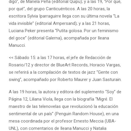
digo”, de Mariela Peña (editorial Quipu); y a las 19, “Por qué,
por qué”, del grupo Canticuénticos. A las 20 horas, la
escritora Sylvia Iparraguirre llega con su última novela “La
vida invisible” (editorial Ampersand); y a las 21 horas,
Luciana Peker presenta “Putita golosa. Por un feminismo
del goce” (editorial Galerna), acompañada por Ileana
Manucci.
<< Sábado 15: a las 17 horas, el jefe de Redacción de
Rosario/12 y director de BlueArt Records, Horacio Vargas,
se referirá a la compilación de textos de jazz “Gente con
swing”, acompañado por Roberto Maurer y Juan Sasturain.
A las 19 horas, la autora y editora del suplemento “Soy” de
Página 12, Liliana Viola, llega con la biografía “Migré. El
maestro de las telenovelas que revolucionó la educación
sentimental de un país” (Penguin Random House), en una
mesa coordinada por el profesor Ernesto Meccia (UBA-
UNL), con comentarios de Ileana Manucci y Natalia