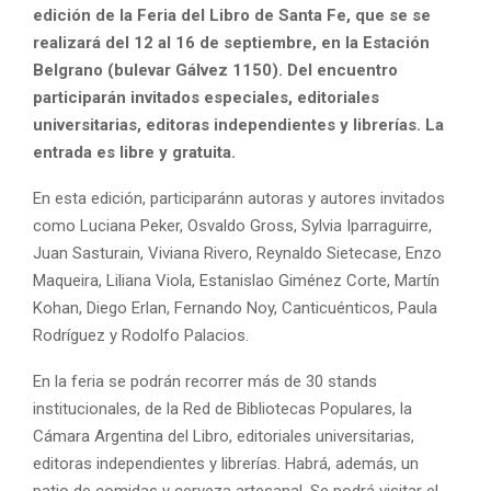
edición de la Feria del Libro de Santa Fe, que se se
realizará del 12 al 16 de septiembre, en la Estación
Belgrano (bulevar Gálvez 1150). Del encuentro
participarán invitados especiales, editoriales
universitarias, editoras independientes y librerías. La
entrada es libre y gratuita.
En esta edición, participaránn autoras y autores invitados
como Luciana Peker, Osvaldo Gross, Sylvia Iparraguirre,
Juan Sasturain, Viviana Rivero, Reynaldo Sietecase, Enzo
Maqueira, Liliana Viola, Estanislao Giménez Corte, Martín
Kohan, Diego Erlan, Fernando Noy, Canticuénticos, Paula
Rodríguez y Rodolfo Palacios.
En la feria se podrán recorrer más de 30 stands
institucionales, de la Red de Bibliotecas Populares, la
Cámara Argentina del Libro, editoriales universitarias,
editoras independientes y librerías. Habrá, además, un
patio de comidas y cerveza artesanal. Se podrá visitar el