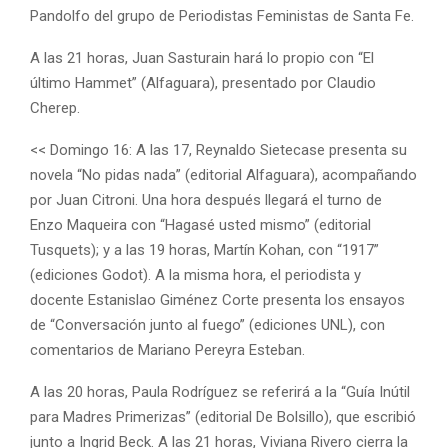
Pandolfo del grupo de Periodistas Feministas de Santa Fe.
A las 21 horas, Juan Sasturain hará lo propio con “El
último Hammet” (Alfaguara), presentado por Claudio
Cherep.
<< Domingo 16: A las 17, Reynaldo Sietecase presenta su
novela “No pidas nada” (editorial Alfaguara), acompañando
por Juan Citroni. Una hora después llegará el turno de
Enzo Maqueira con “Hagasé usted mismo” (editorial
Tusquets); y a las 19 horas, Martín Kohan, con “1917”
(ediciones Godot). A la misma hora, el periodista y
docente Estanislao Giménez Corte presenta los ensayos
de “Conversación junto al fuego” (ediciones UNL), con
comentarios de Mariano Pereyra Esteban.
A las 20 horas, Paula Rodríguez se referirá a la “Guía Inútil
para Madres Primerizas” (editorial De Bolsillo), que escribió
junto a Ingrid Beck. A las 21 horas, Viviana Rivero cierra la