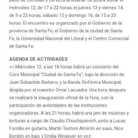
miércoles 12, de 17 a 22 horas; el jueves 13 y viernes 14,
de 9 a 23 horas; sábado 15 y domingo 16, de 15 a 23
horas. El encuentro es organizado por el Gobierno de la
provincia de Santa Fe, el Gobierno de la ciudad de Santa
Fe, la Universidad Nacional del Litoral y el Centro Comercial
de Santa Fe.
AGENDA DE ACTIVIDADES
<< Miércoles 12: a las 18 horas habrá un concierto del
Coro Municipal “Ciudad de Santa Fe”, bajo la dirección de
Juan Sebastián Barbero; y la Banda Sinfónica Municipal,
dirigida por el maestro Omar Lacuadra. Una hora después
se realizará la inauguración oficial de la feria, con la
participación de autoridades de las instituciones
organizadoras. A las 21 horas, habrá una jam de músicas y
lecturas a cargo de Claudio Chiuchquievich, junto a Lucas
Fornillo en guitarra, Martín Testoni Almirón en saxo, Nico
Bordón en bajo y Emilia Wingeyer en voz.