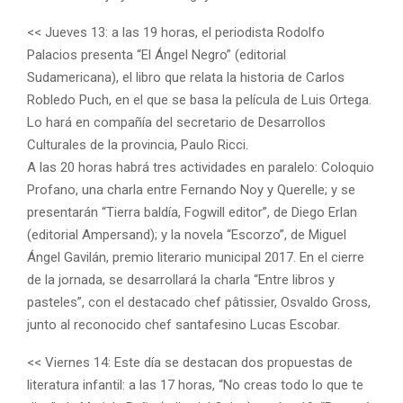
<< Jueves 13: a las 19 horas, el periodista Rodolfo
Palacios presenta “El Ángel Negro” (editorial
Sudamericana), el libro que relata la historia de Carlos
Robledo Puch, en el que se basa la película de Luis Ortega.
Lo hará en compañía del secretario de Desarrollos
Culturales de la provincia, Paulo Ricci.
A las 20 horas habrá tres actividades en paralelo: Coloquio
Profano, una charla entre Fernando Noy y Querelle; y se
presentarán “Tierra baldía, Fogwill editor”, de Diego Erlan
(editorial Ampersand); y la novela “Escorzo”, de Miguel
Ángel Gavilán, premio literario municipal 2017. En el cierre
de la jornada, se desarrollará la charla “Entre libros y
pasteles”, con el destacado chef pâtissier, Osvaldo Gross,
junto al reconocido chef santafesino Lucas Escobar.
<< Viernes 14: Este día se destacan dos propuestas de
literatura infantil: a las 17 horas, “No creas todo lo que te