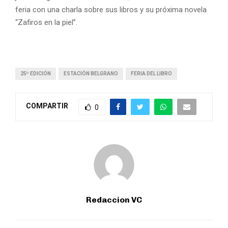
feria con una charla sobre sus libros y su próxima novela
“Zafiros en la piel”.
25º EDICIÓN
ESTACIÓN BELGRANO
FERIA DEL LIBRO
COMPARTIR
0
Redaccion VC