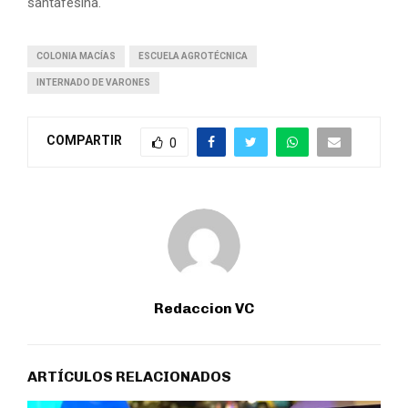
santafesina.
COLONIA MACÍAS
ESCUELA AGROTÉCNICA
INTERNADO DE VARONES
COMPARTIR
0
Redaccion VC
ARTÍCULOS RELACIONADOS