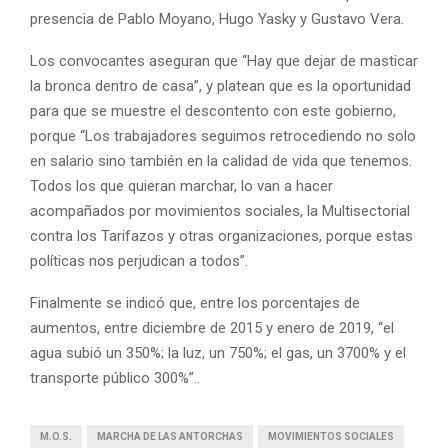
presencia de Pablo Moyano, Hugo Yasky y Gustavo Vera.
Los convocantes aseguran que “Hay que dejar de masticar
la bronca dentro de casa”, y platean que es la oportunidad
para que se muestre el descontento con este gobierno,
porque “Los trabajadores seguimos retrocediendo no solo
en salario sino también en la calidad de vida que tenemos.
Todos los que quieran marchar, lo van a hacer
acompañados por movimientos sociales, la Multisectorial
contra los Tarifazos y otras organizaciones, porque estas
políticas nos perjudican a todos”.
Finalmente se indicó que, entre los porcentajes de
aumentos, entre diciembre de 2015 y enero de 2019, “el
agua subió un 350%; la luz, un 750%; el gas, un 3700% y el
transporte público 300%”..
M.O.S.
MARCHA DE LAS ANTORCHAS
MOVIMIENTOS SOCIALES