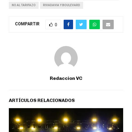
NO AL TARIFAZO
RIVADAVIA Y BOULEVARD
COMPARTIR
0
Redaccion VC
ARTÍCULOS RELACIONADOS