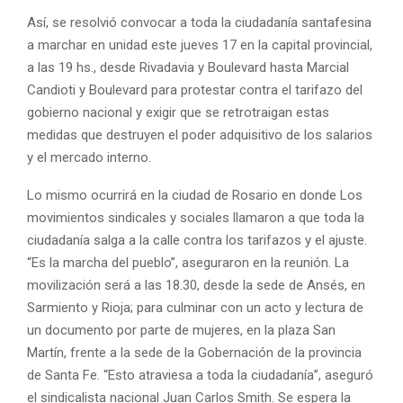
Así, se resolvió convocar a toda la ciudadanía santafesina
a marchar en unidad este jueves 17 en la capital provincial,
a las 19 hs., desde Rivadavia y Boulevard hasta Marcial
Candioti y Boulevard para protestar contra el tarifazo del
gobierno nacional y exigir que se retrotraigan estas
medidas que destruyen el poder adquisitivo de los salarios
y el mercado interno.
Lo mismo ocurrirá en la ciudad de Rosario en donde Los
movimientos sindicales y sociales llamaron a que toda la
ciudadanía salga a la calle contra los tarifazos y el ajuste.
“Es la marcha del pueblo”, aseguraron en la reunión. La
movilización será a las 18.30, desde la sede de Ansés, en
Sarmiento y Rioja; para culminar con un acto y lectura de
un documento por parte de mujeres, en la plaza San
Martín, frente a la sede de la Gobernación de la provincia
de Santa Fe. “Esto atraviesa a toda la ciudadanía”, aseguró
el sindicalista nacional Juan Carlos Smith. Se espera la