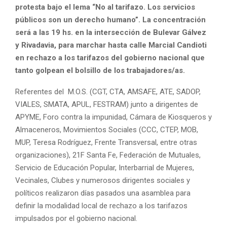
protesta bajo el lema “No al tarifazo. Los servicios
públicos son un derecho humano”. La concentración
será a las 19 hs. en la intersección de Bulevar Gálvez
y Rivadavia, para marchar hasta calle Marcial Candioti
en rechazo a los tarifazos del gobierno nacional que
tanto golpean el bolsillo de los trabajadores/as.
Referentes del M.O.S. (CGT, CTA, AMSAFE, ATE, SADOP,
VIALES, SMATA, APUL, FESTRAM) junto a dirigentes de
APYME, Foro contra la impunidad, Cámara de Kiosqueros y
Almaceneros, Movimientos Sociales (CCC, CTEP, MOB,
MUP, Teresa Rodríguez, Frente Transversal, entre otras
organizaciones), 21F Santa Fe, Federación de Mutuales,
Servicio de Educación Popular, Interbarrial de Mujeres,
Vecinales, Clubes y numerosos dirigentes sociales y
políticos realizaron días pasados una asamblea para
definir la modalidad local de rechazo a los tarifazos
impulsados por el gobierno nacional.