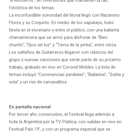
“A Monteros”, en reversiones que mantienen la raíz
folclórica de los temas.
La inconfundible sonoridad del litoral llegó con Nazareno
Flores y su Conjunto. En medio de los sapukays, hubo
fiesta en el escenario y entre el público, con una bailanta
chamamecera que se armó para disfrutar de “Bien
churito”, “Ojos sin luz” y “Tierra de la yerba”, entre otros.
Los salteños de Guitarreros llegaron con clásicos del
grupo y nuevas canciones que serán parte de su próximo
trabajo, grabado en vivo en Coronel Moldes. La lista de
temas incluyó “Convivencias paralelas”, “Bailarina”, “Solita y
sola” y un mix de carnavalitos.
En pantalla nacional
Por tercer año consecutivo, el Festival llega además a
toda la Argentina por la TV Pública, con salidas en vivo en
Festival País 19’, y con un programa especial que se