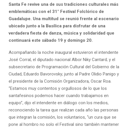
Santa Fe revive una de sus tradiciones culturales más
emblemáticas con el 31° Festival Folclórico de
Guadalupe. Una multitud se reunió frente al escenario
ubicado junto a la Basílica para disfrutar de una
verdadera fiesta de danza, música y solidaridad que
continuará este sábado 19 y domingo 20.
Acompañando la noche inaugural estuvieron el intendente
José Corral, el diputado nacional Albor Niky Cantard; y el
subsecretario de Programación Cultural del Gobierno de la
Ciudad, Eduardo Bavorovsky; junto al Padre Olidio Panigo y
el presidente de la Comisión Organizadora, Oscar Roa.
“Estamos muy contentos y orgullosos de lo que los
santafesinos podemos hacer cuando trabajamos en
equipo”, dijo el intendente en diálogo con los medios,
reconociendo la tarea que realizan cada año las personas
que integran la comisión, los voluntarios, “un cura que se
pone al hombro no solo el Festival sino también mantener