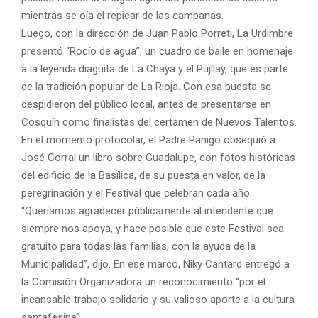
mientras se oía el repicar de las campanas.
Luego, con la dirección de Juan Pablo Porreti, La Urdimbre
presentó “Rocío de agua”, un cuadro de baile en homenaje
a la leyenda diaguita de La Chaya y el Pujllay, que es parte
de la tradición popular de La Rioja. Con esa puesta se
despidieron del público local, antes de presentarse en
Cosquín como finalistas del certamen de Nuevos Talentos.
En el momento protocolar, el Padre Panigo obsequió a
José Corral un libro sobre Guadalupe, con fotos históricas
del edificio de la Basílica, de su puesta en valor, de la
peregrinación y el Festival que celebran cada año.
“Queríamos agradecer públicamente al intendente que
siempre nos apoya, y hace posible que este Festival sea
gratuito para todas las familias, con la ayuda de la
Municipalidad”, dijo. En ese marco, Niky Cantard entregó a
la Comisión Organizadora un reconocimiento “por el
incansable trabajo solidario y su valioso aporte a la cultura
santafesina”.