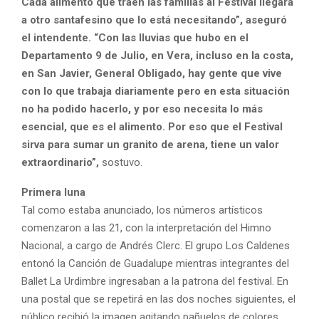
Cada alimento que traen las familias al Festival llegará
a otro santafesino que lo está necesitando”, aseguró
el intendente. “Con las lluvias que hubo en el
Departamento 9 de Julio, en Vera, incluso en la costa,
en San Javier, General Obligado, hay gente que vive
con lo que trabaja diariamente pero en esta situación
no ha podido hacerlo, y por eso necesita lo más
esencial, que es el alimento. Por eso que el Festival
sirva para sumar un granito de arena, tiene un valor
extraordinario”,
sostuvo.
Primera luna
Tal como estaba anunciado, los números artísticos
comenzaron a las 21, con la interpretación del Himno
Nacional, a cargo de Andrés Clerc. El grupo Los Caldenes
entonó la Canción de Guadalupe mientras integrantes del
Ballet La Urdimbre ingresaban a la patrona del festival. En
una postal que se repetirá en las dos noches siguientes, el
público recibió la imagen agitando pañuelos de colores