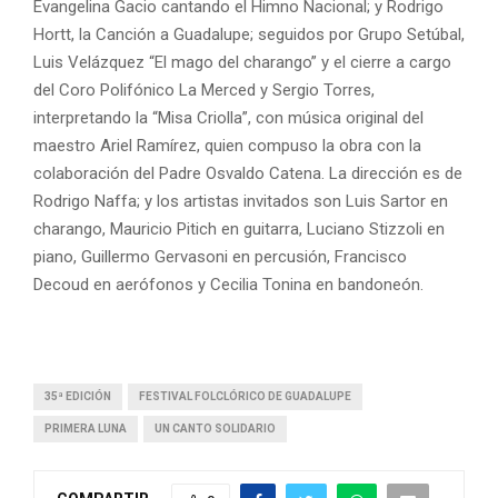
Evangelina Gacio cantando el Himno Nacional; y Rodrigo
Hortt, la Canción a Guadalupe; seguidos por Grupo Setúbal,
Luis Velázquez “El mago del charango” y el cierre a cargo
del Coro Polifónico La Merced y Sergio Torres,
interpretando la “Misa Criolla”, con música original del
maestro Ariel Ramírez, quien compuso la obra con la
colaboración del Padre Osvaldo Catena. La dirección es de
Rodrigo Naffa; y los artistas invitados son Luis Sartor en
charango, Mauricio Pitich en guitarra, Luciano Stizzoli en
piano, Guillermo Gervasoni en percusión, Francisco
Decoud en aerófonos y Cecilia Tonina en bandoneón.
35ª EDICIÓN
FESTIVAL FOLCLÓRICO DE GUADALUPE
PRIMERA LUNA
UN CANTO SOLIDARIO