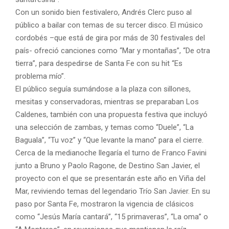
Con un sonido bien festivalero, Andrés Clerc puso al
público a bailar con temas de su tercer disco. El músico
cordobés –que está de gira por más de 30 festivales del
país- ofreció canciones como “Mar y montañas”, “De otra
tierra”, para despedirse de Santa Fe con su hit “Es
problema mío”.
El público seguía sumándose a la plaza con sillones,
mesitas y conservadoras, mientras se preparaban Los
Caldenes, también con una propuesta festiva que incluyó
una selección de zambas, y temas como “Duele”, “La
Baguala”, “Tu voz” y “Que levante la mano” para el cierre.
Cerca de la medianoche llegaría el turno de Franco Favini
junto a Bruno y Paolo Ragone, de Destino San Javier, el
proyecto con el que se presentarán este año en Viña del
Mar, reviviendo temas del legendario Trío San Javier. En su
paso por Santa Fe, mostraron la vigencia de clásicos
como “Jesús María cantará”, “15 primaveras”, “La oma” o