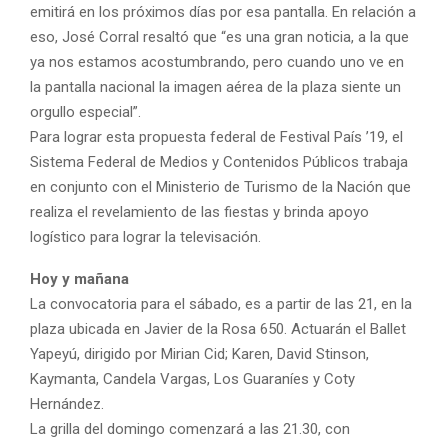
emitirá en los próximos días por esa pantalla. En relación a
eso, José Corral resaltó que “es una gran noticia, a la que
ya nos estamos acostumbrando, pero cuando uno ve en
la pantalla nacional la imagen aérea de la plaza siente un
orgullo especial”.
Para lograr esta propuesta federal de Festival País ’19, el
Sistema Federal de Medios y Contenidos Públicos trabaja
en conjunto con el Ministerio de Turismo de la Nación que
realiza el revelamiento de las fiestas y brinda apoyo
logístico para lograr la televisación.
Hoy y mañana
La convocatoria para el sábado, es a partir de las 21, en la
plaza ubicada en Javier de la Rosa 650. Actuarán el Ballet
Yapeyú, dirigido por Mirian Cid; Karen, David Stinson,
Kaymanta, Candela Vargas, Los Guaraníes y Coty
Hernández.
La grilla del domingo comenzará a las 21.30, con