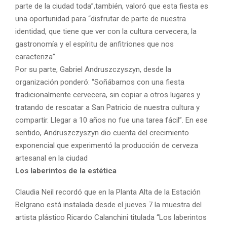
parte de la ciudad toda”,también, valoró que esta fiesta es
una oportunidad para “disfrutar de parte de nuestra
identidad, que tiene que ver con la cultura cervecera, la
gastronomía y el espíritu de anfitriones que nos
caracteriza”.
Por su parte, Gabriel Andruszczyszyn, desde la
organización ponderó: “Soñábamos con una fiesta
tradicionalmente cervecera, sin copiar a otros lugares y
tratando de rescatar a San Patricio de nuestra cultura y
compartir. Llegar a 10 años no fue una tarea fácil”. En ese
sentido, Andruszczyszyn dio cuenta del crecimiento
exponencial que experimentó la producción de cerveza
artesanal en la ciudad
Los laberintos de la estética
Claudia Neil recordó que en la Planta Alta de la Estación
Belgrano está instalada desde el jueves 7 la muestra del
artista plástico Ricardo Calanchini titulada “Los laberintos