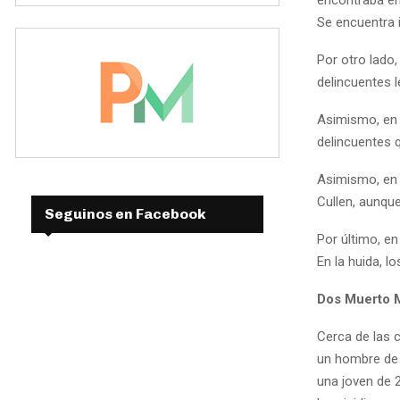
Se encuentra i
Por otro lado
delincuentes 
Asimismo, en 
delincuentes 
Asimismo, en V
Cullen, aunque
Seguinos en Facebook
Por último, en
En la huida, lo
Dos Muerto M
Cerca de las 
un hombre de 
una joven de 