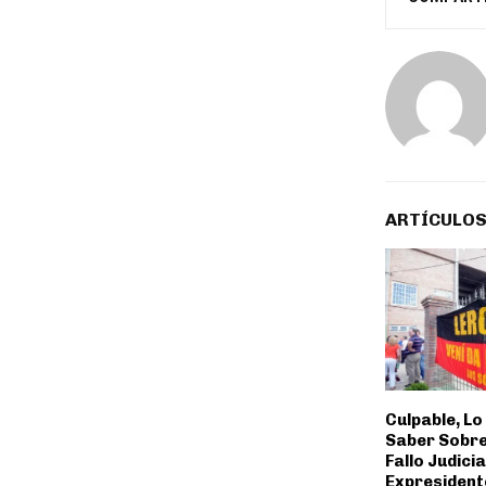
ARTÍCULOS
Culpable, Lo
Saber Sobre
Fallo Judicia
Expresidente