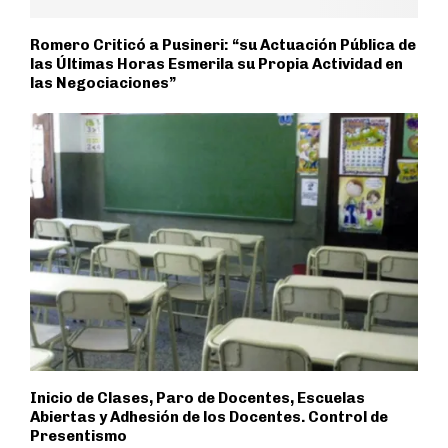
Romero Criticó a Pusineri: “su Actuación Pública de
las Últimas Horas Esmerila su Propia Actividad en
las Negociaciones”
Inicio de Clases, Paro de Docentes, Escuelas
Abiertas y Adhesión de los Docentes. Control de
Presentismo