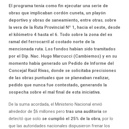
El programa tenía como fin ejecutar una serie de
obras que implicaban cordón cuneta, un playón
deportivo y obras de saneamiento, entre otras
,
sobre
la vera de la Ruta Provincial Nº 1, hacia el oeste, desde
el kilómetro 4 hasta el 6. Todo sobre la zona del ex
ramal del ferrocarril al costado norte de la
mencionada ruta. Los fondos habían sido tramitados
por el Dip. Nac. Hugo Marcucci (Cambiemos) y en su
momento había generado un Pedido de Informe del
Concejal Raúl Rivas, donde se solicitaba precisiones
de las obras puntuales que se planeaban realizar,
pedido que nunca fue contestado, generando la
sospecha sobre el mal final de esta iniciativa.
De la suma acordada, el Ministerio Nacional envió
alrededor de $6 millones pero
tras una auditoria
se
detectó que solo
se cumplió el 25% de la obra
, por lo
que las autoridades nacionales dispusieron frenar los