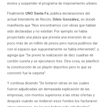
envíos y suspender el programa de mejoramiento urbano.
Finalmente
UNO Santa Fe
, publica declaraciones del
actual Intendente de Rincón,
Silvio González,
en donde
manifiesta que “Nos encontramos con obras que habían
sido declaradas y no existían. Por ejemplo se había
proyectado una plaza que preveía una inversión de un
poco más de un millón de pesos pero nunca pudimos dar
con el espacio que supuestamente se había intervenido”, y
agrega que “Se previó la realización de diez cuadras de
cordón cuneta y se ejecutaron tres. Otra cosa, se planificó
la construcción de un playón deportivo pero lo que se
concretó fue la carpeta”.
Y continua diciendo “Se licitaron obras en las cuales
fueron adjudicadas sin demasiada explicación de las
empresas, con montos superiores a las otras ofertas y
después cuando se rindieron esos fondos los facturaron
otras empresas, no las que habian sido adjudicadas”,