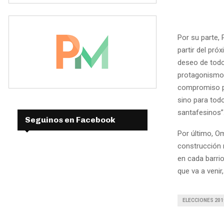
Por su parte,
partir del pr
deseo de todo
protagonismo 
compromiso pa
sino para todo
santafesinos”
Seguinos en Facebook
Por último, O
construcción 
en cada barrio
que va a venir
ELECCIONES 201