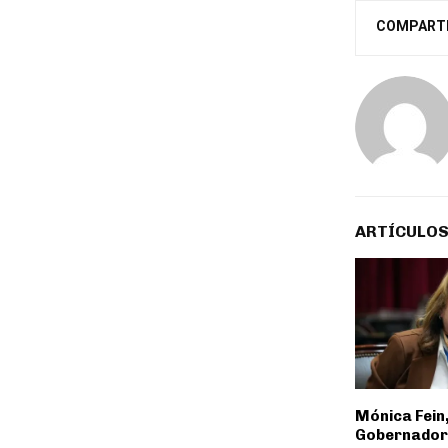
COMPART
ARTÍCULOS
Mónica Fein
Gobernadora