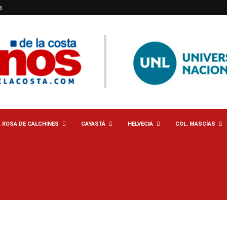
a
. ROSA DE CALCHINES
CAYASTÁ
HELVECIA
COL. MASCÍAS