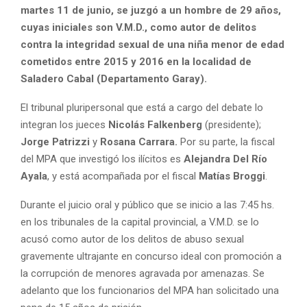
martes 11 de junio, se juzgó a un hombre de 29 años,
cuyas iniciales son V.M.D., como autor de delitos
contra la integridad sexual de una niña menor de edad
cometidos entre 2015 y 2016 en la localidad de
Saladero Cabal (Departamento Garay).
El tribunal pluripersonal que está a cargo del debate lo
integran los jueces
Nicolás Falkenberg
(presidente);
Jorge Patrizzi
y
Rosana Carrara.
Por su parte, la fiscal
del MPA que investigó los ilícitos es
Alejandra Del Río
Ayala
, y está acompañada por el fiscal
Matías Broggi
.
Durante el juicio oral y público que se inicio a las 7:45 hs.
en los tribunales de la capital provincial, a V.M.D. se lo
acusó como autor de los delitos de abuso sexual
gravemente ultrajante en concurso ideal con promoción a
la corrupción de menores agravada por amenazas. Se
adelanto que los funcionarios del MPA han solicitado una