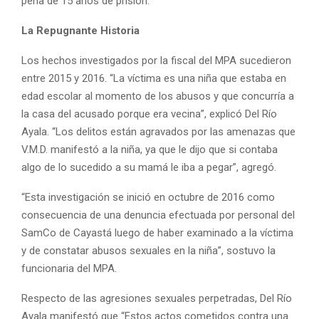
pena de 15 años de prisión.
La Repugnante Historia
Los hechos investigados por la fiscal del MPA sucedieron
entre 2015 y 2016. “La víctima es una niña que estaba en
edad escolar al momento de los abusos y que concurría a
la casa del acusado porque era vecina”, explicó Del Río
Ayala. “Los delitos están agravados por las amenazas que
V.M.D. manifestó a la niña, ya que le dijo que si contaba
algo de lo sucedido a su mamá le iba a pegar”, agregó.
“Esta investigación se inició en octubre de 2016 como
consecuencia de una denuncia efectuada por personal del
SamCo de Cayastá luego de haber examinado a la víctima
y de constatar abusos sexuales en la niña”, sostuvo la
funcionaria del MPA.
Respecto de las agresiones sexuales perpetradas, Del Río
Ayala manifestó que “Estos actos cometidos contra una