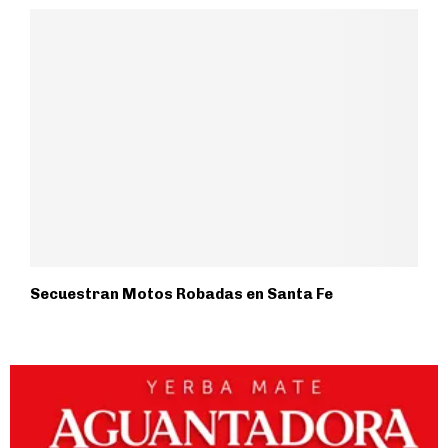
Secuestran Motos Robadas en Santa Fe