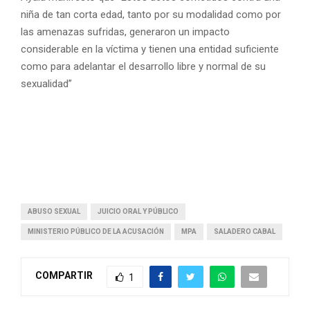
niña de tan corta edad, tanto por su modalidad como por
las amenazas sufridas, generaron un impacto
considerable en la víctima y tienen una entidad suficiente
como para adelantar el desarrollo libre y normal de su
sexualidad”
ABUSO SEXUAL
JUICIO ORAL Y PÚBLICO
MINISTERIO PÚBLICO DE LA ACUSACIÓN
MPA
SALADERO CABAL
COMPARTIR
1