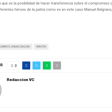
ya que es la posibilidad de hacer transferencia sobre el compromiso 
ferentes héroes de la patria como es en este caso Manuel Belgrano,
LUMNOS JURAN LEALTAD
RINCÓN
IR
0
Redaccion VC