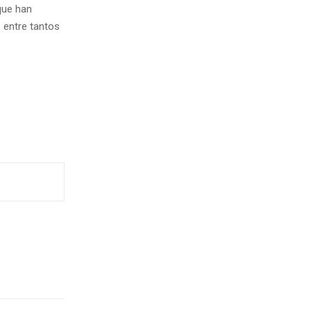
que han
 entre tantos