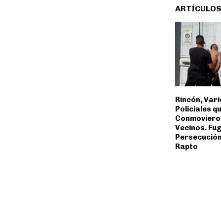
ARTÍCULOS
Rincón, Var
Policiales q
Conmovieron
Vecinos. Fug
Persecución
Rapto