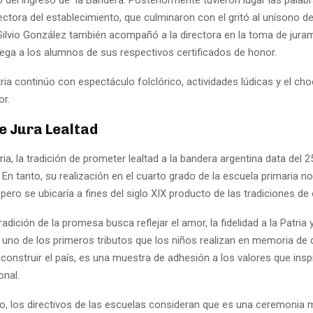
rectora del establecimiento, que culminaron con el gritó al unísono de
 Silvio González también acompañó a la directora en la toma de jura
ega a los alumnos de sus respectivos certificados de honor.
ria continúo con espectáculo folclórico, actividades lúdicas y el cho
or.
e Jura Lealtad
ria, la tradición de prometer lealtad a la bandera argentina data del
 En tanto, su realización en el cuarto grado de la escuela primaria no
pero se ubicaría a fines del siglo XIX producto de las tradiciones de
radición de la promesa busca reflejar el amor, la fidelidad a la Patria 
s uno de los primeros tributos que los niños realizan en memoria de
construir el país, es una muestra de adhesión a los valores que insp
onal.
vo, los directivos de las escuelas consideran que es una ceremonia 