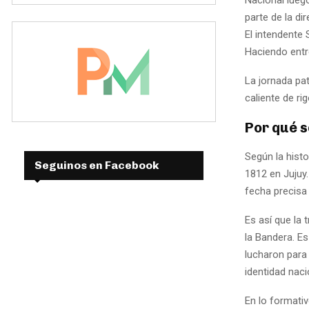
parte de la di
El intendente
Haciendo entr
La jornada pat
caliente de rig
Por qué s
Según la histo
Seguinos en Facebook
1812 en Jujuy.
fecha precisa 
Es así que la t
la Bandera. E
lucharon para 
identidad naci
En lo formati