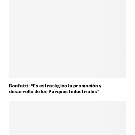
Bonfatti: “Es estratégico la promoción y
desarrollo de los Parques Industriales”