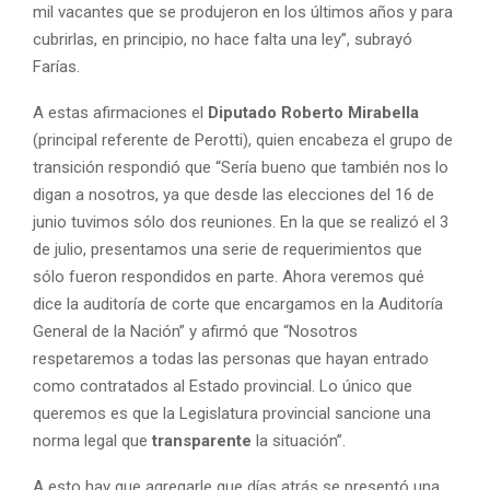
mil vacantes que se produjeron en los últimos años y para
cubrirlas, en principio, no hace falta una ley”, subrayó
Farías.
A estas afirmaciones el
Diputado Roberto Mirabella
(principal referente de Perotti), quien encabeza el grupo de
transición respondió que “Sería bueno que también nos lo
digan a nosotros, ya que desde las elecciones del 16 de
junio tuvimos sólo dos reuniones. En la que se realizó el 3
de julio, presentamos una serie de requerimientos que
sólo fueron respondidos en parte. Ahora veremos qué
dice la auditoría de corte que encargamos en la Auditoría
General de la Nación” y afirmó que “Nosotros
respetaremos a todas las personas que hayan entrado
como contratados al Estado provincial. Lo único que
queremos es que la Legislatura provincial sancione una
norma legal que
transparente
la situación”.
A esto hay que agregarle que días atrás se presentó una