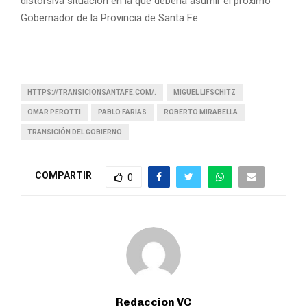
distorsiva situación en la que debería asumir el próximo
Gobernador de la Provincia de Santa Fe.
HTTPS://TRANSICIONSANTAFE.COM/.
MIGUEL LIFSCHITZ
OMAR PEROTTI
PABLO FARIAS
ROBERTO MIRABELLA
TRANSICIÓN DEL GOBIERNO
COMPARTIR
0
Redaccion VC