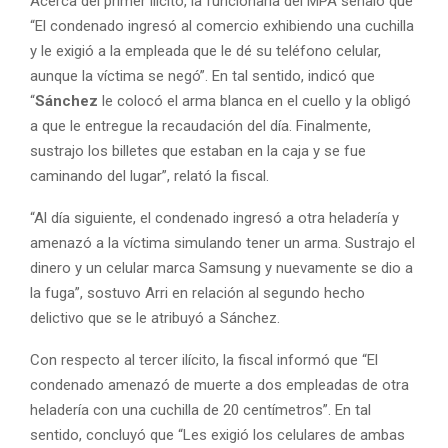
Acerca del primer ilícito, la funcionaria del MPA señaló que
“El condenado ingresó al comercio exhibiendo una cuchilla
y le exigió a la empleada que le dé su teléfono celular,
aunque la víctima se negó”. En tal sentido, indicó que
“
Sánchez
le colocó el arma blanca en el cuello y la obligó
a que le entregue la recaudación del día. Finalmente,
sustrajo los billetes que estaban en la caja y se fue
caminando del lugar”, relató la fiscal.
“Al día siguiente, el condenado ingresó a otra heladería y
amenazó a la víctima simulando tener un arma. Sustrajo el
dinero y un celular marca Samsung y nuevamente se dio a
la fuga”, sostuvo Arri en relación al segundo hecho
delictivo que se le atribuyó a Sánchez.
Con respecto al tercer ilícito, la fiscal informó que “El
condenado amenazó de muerte a dos empleadas de otra
heladería con una cuchilla de 20 centímetros”. En tal
sentido, concluyó que “Les exigió los celulares de ambas