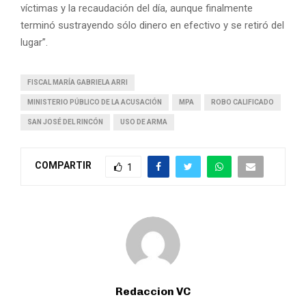
víctimas y la recaudación del día, aunque finalmente
terminó sustrayendo sólo dinero en efectivo y se retiró del
lugar”.
FISCAL MARÍA GABRIELA ARRI
MINISTERIO PÚBLICO DE LA ACUSACIÓN
MPA
ROBO CALIFICADO
SAN JOSÉ DEL RINCÓN
USO DE ARMA
COMPARTIR
1
Redaccion VC