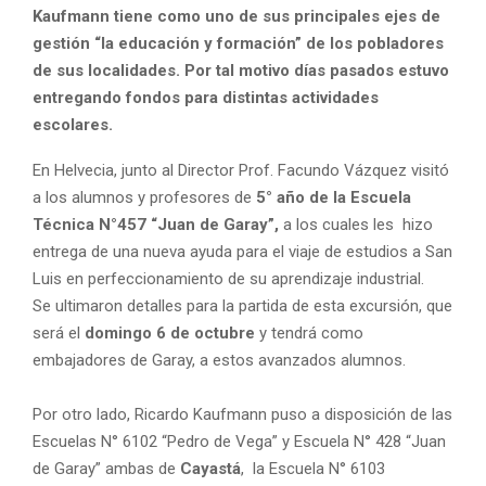
Kaufmann tiene como uno de sus principales ejes de
gestión “la educación y formación” de los pobladores
de sus localidades. Por tal motivo días pasados estuvo
entregando fondos para distintas actividades
escolares.
En Helvecia, junto al Director Prof. Facundo Vázquez visitó
a los alumnos y profesores de
5° año de la Escuela
Técnica N°457 “Juan de Garay”,
a los cuales les hizo
entrega de una nueva ayuda para el viaje de estudios a San
Luis en perfeccionamiento de su aprendizaje industrial.
Se ultimaron detalles para la partida de esta excursión, que
será el
domingo 6 de octubre
y tendrá como
embajadores de Garay, a estos avanzados alumnos.
Por otro lado, Ricardo Kaufmann puso a disposición de las
Escuelas N° 6102 “Pedro de Vega” y Escuela N° 428 “Juan
de Garay” ambas de
Cayastá
, la Escuela N° 6103