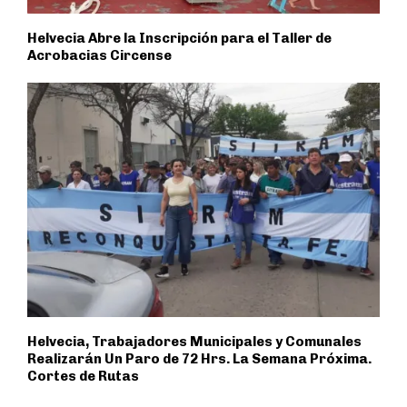
Helvecia Abre la Inscripción para el Taller de
Acrobacias Circense
Helvecia, Trabajadores Municipales y Comunales
Realizarán Un Paro de 72 Hrs. La Semana Próxima.
Cortes de Rutas