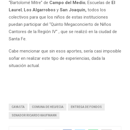
“Bartolomé Mitre” de
Campo del Medio
; Escuelas de
El
Laurel
,
Los Algarrobos
y
San Joaquín,
todos los
colectivos para que los niños de estas instituciones
puedan participar del “Quinto Megaconcierto de Niños
Cantores de la Región IV” , que se realizó en la ciudad de
Santa Fe.
Cabe mencionar que sin esos aportes, sería casi imposible
soñar en realizar este tipo de experiencias, dada la
situación actual.
CAYASTA
COMUNA DE HELVECIA
ENTREGA DE FONDOS
SENADOR RICARDO KAUFMANN