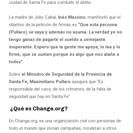
ciudad de Santa Fe para combatir el delito.
La madre de Julio Cabal,
Inés Massino
, manifestó que el
objetivo de la petición de firmas es
“Que esta persona
(Pullaro) se vaya y además no asuma. La verdad yo no
tengo ganas de pagarle el sueldo a semejante
inoperante. Espero que la gente me apoye, lo lea y lo
firme, que se sumen porque es algo que nos atañe a
todos”.
Sobre
el Ministro de Seguridad de la Provincia de
Santa Fe, Maximiliano
Pullaro
asegura que “Es
responsable del caos, de los crímenes, de la falta de
seguridad que hay en Santa Fe”.
¿Qué es Change.org?
En Change.org, es una organización civil con personas de
todo el mundo que inician campañas, movilizan a otros