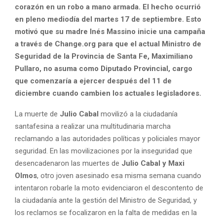
corazón en un robo a mano armada. El hecho ocurrió
en pleno mediodía del martes 17 de septiembre. Esto
motivó que su madre Inés Massino inicie una campaña
a través de Change.org para que el actual Ministro de
Seguridad de la Provincia de Santa Fe, Maximiliano
Pullaro, no asuma como Diputado Provincial, cargo
que comenzaría a ejercer después del 11 de
diciembre cuando cambien los actuales legisladores.
La muerte de
Julio Cabal
movilizó a la ciudadanía
santafesina a realizar una multitudinaria marcha
reclamando a las autoridades políticas y policiales mayor
seguridad. En las movilizaciones por la inseguridad que
desencadenaron las muertes de
Julio Cabal y Maxi
Olmos
, otro joven asesinado esa misma semana cuando
intentaron robarle la moto evidenciaron el descontento de
la ciudadanía ante la gestión del Ministro de Seguridad, y
los reclamos se focalizaron en la falta de medidas en la