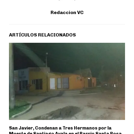
Redaccion VC
ARTÍCULOS RELACIONADOS
San Javier, Condenan a Tres Hermanos por la
Muerte de Santiago Ayala en el Barrio Santa Rosa.