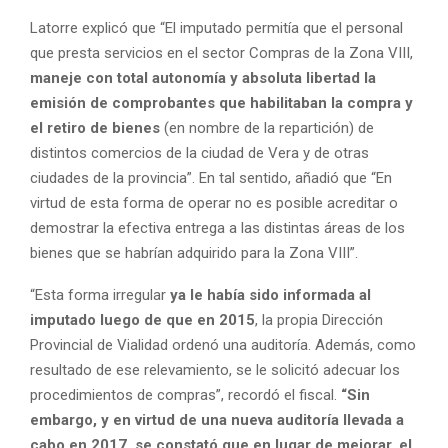
Latorre explicó que “El imputado permitía que el personal
que presta servicios en el sector Compras de la Zona VIII,
maneje con total autonomía y absoluta libertad la
emisión de comprobantes que habilitaban la compra y
el retiro de bienes
(en nombre de la repartición) de
distintos comercios de la ciudad de Vera y de otras
ciudades de la provincia”. En tal sentido, añadió que “En
virtud de esta forma de operar no es posible acreditar o
demostrar la efectiva entrega a las distintas áreas de los
bienes que se habrían adquirido para la Zona VIII”.
“Esta forma irregular
ya le había sido informada al
imputado luego de que en 2015
, la propia Dirección
Provincial de Vialidad ordenó una auditoría. Además, como
resultado de ese relevamiento, se le solicitó adecuar los
procedimientos de compras”, recordó el fiscal.
“Sin
embargo, y en virtud de una nueva auditoría llevada a
cabo en 2017, se constató que en lugar de mejorar, el