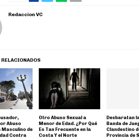
Redaccion VC
 RELACIONADOS
busador,
Otro Abuso Sexual a
Desbaratan l
por Abuso
Menor de Edad. ¿Por Qué
Banda de Jue
n Masculino de
Es Tan Frecuente en la
Clandestino d
Edad Contra
Costa Y el Norte
Provincia de 