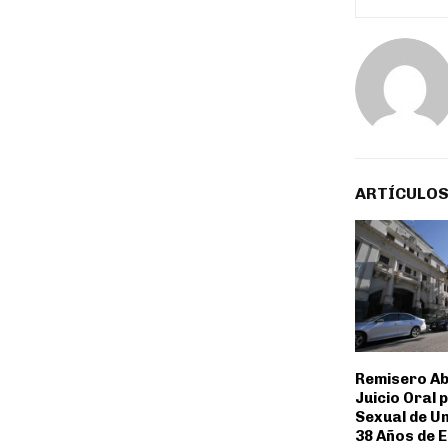
ARTÍCULOS
Remisero A
Juicio Oral 
Sexual de U
38 Años de 