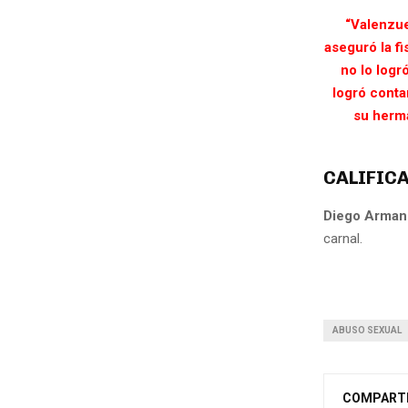
“Valenzue
aseguró la fi
no lo logró
logró conta
su herma
CALIFIC
Diego Arma
carnal.
ABUSO SEXUAL
COMPART