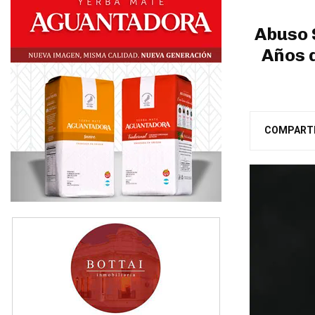
Abuso 
Años 
COMPART