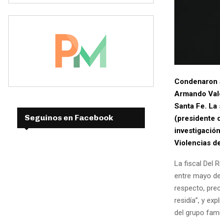
Condenaron a
Armando Vale
Santa Fe. La
Seguinos en Facebook
(presidente d
investigación
Violencias de
La fiscal Del 
entre mayo de 
respecto, prec
residía”, y exp
del grupo famil