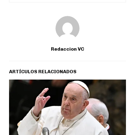
Redaccion VC
ARTÍCULOS RELACIONADOS