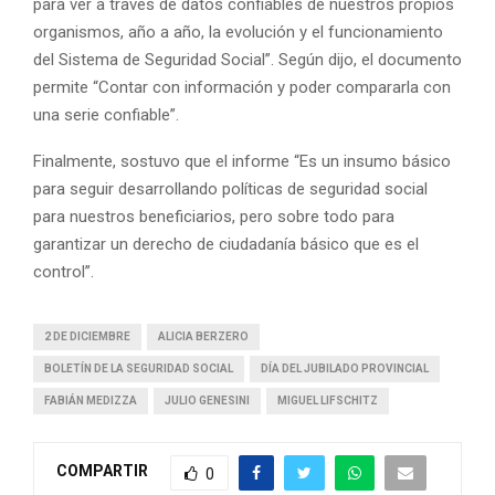
para ver a través de datos confiables de nuestros propios
organismos, año a año, la evolución y el funcionamiento
del Sistema de Seguridad Social”. Según dijo, el documento
permite “Contar con información y poder compararla con
una serie confiable”.
Finalmente, sostuvo que el informe “Es un insumo básico
para seguir desarrollando políticas de seguridad social
para nuestros beneficiarios, pero sobre todo para
garantizar un derecho de ciudadanía básico que es el
control”.
2 DE DICIEMBRE
ALICIA BERZERO
BOLETÍN DE LA SEGURIDAD SOCIAL
DÍA DEL JUBILADO PROVINCIAL
FABIÁN MEDIZZA
JULIO GENESINI
MIGUEL LIFSCHITZ
COMPARTIR
0