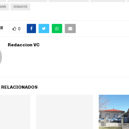
MANN
SENADOR
IR
0
Redaccion VC
 RELACIONADOS