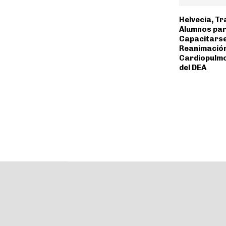
Helvecia, Tr
Alumnos pa
Capacitarse
Reanimació
Cardiopulm
del DEA