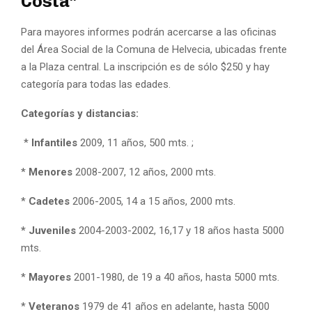
Costa”
Para mayores informes podrán acercarse a las oficinas
del Área Social de la Comuna de Helvecia, ubicadas frente
a la Plaza central. La inscripción es de sólo $250 y hay
categoría para todas las edades.
Categorías y distancias:
*
Infantiles
2009, 11 años, 500 mts. ;
*
Menores
2008-2007, 12 años, 2000 mts.
*
Cadetes
2006-2005, 14 a 15 años, 2000 mts.
* Juveniles
2004-2003-2002, 16,17 y 18 años hasta 5000
mts.
*
Mayores
2001-1980, de 19 a 40 años, hasta 5000 mts.
*
Veteranos
1979 de 41 años en adelante, hasta 5000