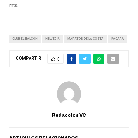
mts.
CLUB EL HALCÓN
HELVECIA
MARATÓN DE LA COSTA
PACARA
COMPARTIR
0
Redaccion VC