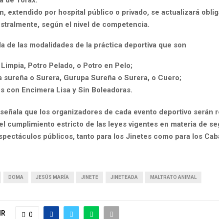
 extendido por hospital público o privado, se actualizará obli
stralmente, según el nivel de competencia.
a de las modalidades de la práctica deportiva que son
 Limpia, Potro Pelado, o Potro en Pelo;
a sureña o Surera, Gurupa Sureña o Surera, o Cuero;
os con Encimera Lisa y Sin Boleadoras.
 señala que los organizadores de cada evento deportivo serán 
el cumplimiento estricto de las leyes vigentes en materia de se
spectáculos públicos, tanto para los Jinetes como para los Cab
DOMA
JESÚS MARÍA
JINETE
JINETEADA
MALTRATO ANIMAL
IR
0