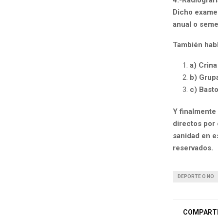
Dicho examen,
anual o seme
También habl
a) Crina
b) Grup
c) Bast
Y finalmente
directos por 
sanidad en e
reservados.
DEPORTE O NO
COMPART