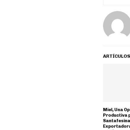
ARTÍCULOS
Miel, Una O
Productiva 
Santafesina.
Exportadora