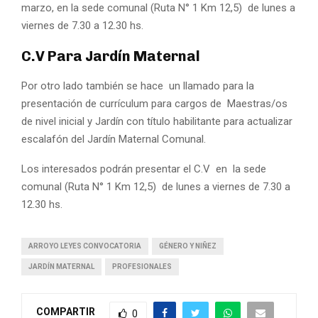
marzo, en la sede comunal (Ruta N° 1 Km 12,5) de lunes a
viernes de 7.30 a 12.30 hs.
C.V Para Jardín Maternal
Por otro lado también se hace un llamado para la
presentación de currículum para cargos de Maestras/os
de nivel inicial y Jardín con título habilitante para actualizar
escalafón del Jardín Maternal Comunal.
Los interesados podrán presentar el C.V en la sede
comunal (Ruta N° 1 Km 12,5) de lunes a viernes de 7.30 a
12.30 hs.
ARROYO LEYES CONVOCATORIA
GÉNERO Y NIÑEZ
JARDÍN MATERNAL
PROFESIONALES
COMPARTIR
0