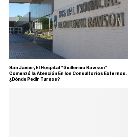
San Javier, El Hospital “Guillermo Rawson”
Comenzó la Atención En los Consultorios Externos.
¿Dónde Pedir Turnos?