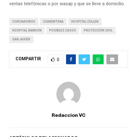
ventas telefónicas o por wasap y que se lleve a domicilio.
CORONAVIRUS
CUARENTENA
HOSPITAL CULLEN
HOSPITAL RAWSON
POSIBLES CASOS
PROTECCIÓN CIVIL
SAN JAVIER
COMPARTIR
0
Redaccion VC