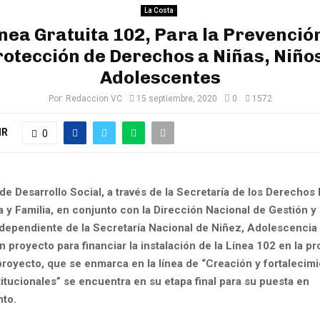
La Costa
nea Gratuita 102, Para la Prevenció
rotección de Derechos a Niñas, Niños
Adolescentes
Por:
Redaccion VC
15 septiembre, 2020
0
1572
IR
0
 de Desarrollo Social, a través de la Secretaría de los Derechos 
 y Familia, en conjunto con la Dirección Nacional de Gestión y 
 dependiente de la Secretaría Nacional de Niñez, Adolescencia 
n proyecto para financiar la instalación de la Línea 102 en la pr
proyecto, que se enmarca en la línea de “Creación y fortalecim
itucionales” se encuentra en su etapa final para su puesta en
to.