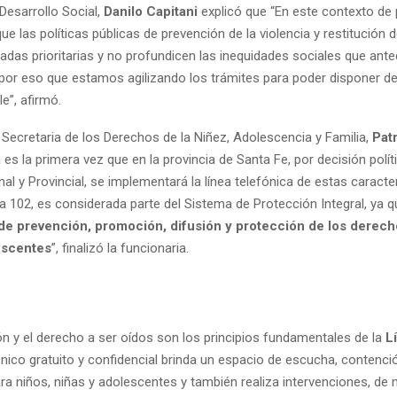
 Desarrollo Social,
Danilo Capitani
explicó que “En este contexto de
e las políticas públicas de prevención de la violencia y restitución
adas prioritarias y no profundicen las inequidades sociales que ant
por eso que estamos agilizando los trámites para poder disponer de 
le”, afirmó.
 Secretaria de los Derechos de la Niñez, Adolescencia y Familia,
Patr
 es la primera vez que en la provincia de Santa Fe, por decisión polít
al y Provincial, se implementará la línea telefónica de estas caracter
ca 102, es considerada parte del Sistema de Protección Integral, ya 
de prevención, promoción, difusión y protección de los derech
escentes
”, finalizó la funcionaria.
ón y el derecho a ser oídos son los principios fundamentales de la
L
ónico gratuito y confidencial brinda un espacio de escucha, contenci
ara niños, niñas y adolescentes y también realiza intervenciones, de