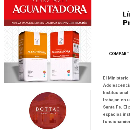
Lí
P
COMPART
El Ministerio
Adolescencia
Institucional
trabajan en u
Santa Fe. El 
espacios inst
funcionamien