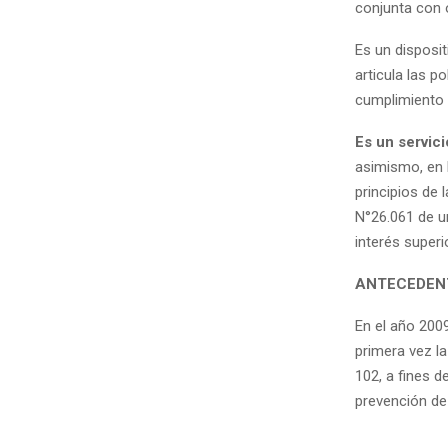
conjunta con 
Es un disposi
articula las po
cumplimiento 
Es un servic
asimismo, en l
principios de
N°26.061 de un
interés superi
ANTECEDEN
En el año 200
primera vez la
102, a fines 
prevención de