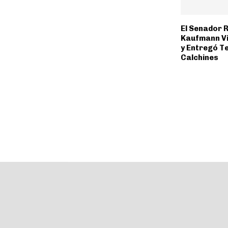
El Senador 
Kaufmann Vi
y Entregó T
Calchines