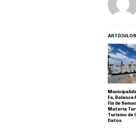
ARTÍCULOS
Municipalid
Fe, Balance 
Fin de Sema
Materia Tur
Turismo de 
Datos