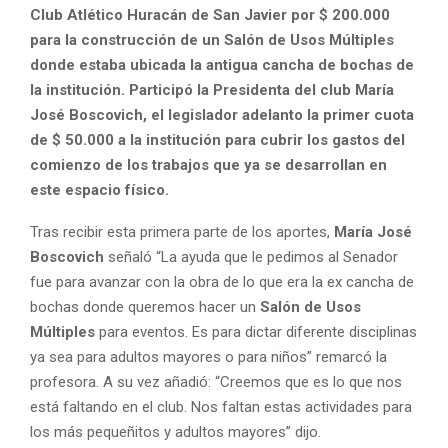
Club Atlético Huracán de San Javier por $ 200.000
para la construcción de un Salón de Usos Múltiples
donde estaba ubicada la antigua cancha de bochas de
la institución. Participó la Presidenta del club María
José Boscovich, el legislador adelanto la primer cuota
de $ 50.000 a la institución para cubrir los gastos del
comienzo de los trabajos que ya se desarrollan en
este espacio físico.
Tras recibir esta primera parte de los aportes,
María José
Boscovich
señaló “La ayuda que le pedimos al Senador
fue para avanzar con la obra de lo que era la ex cancha de
bochas donde queremos hacer un
Salón de Usos
Múltiples
para eventos. Es para dictar diferente disciplinas
ya sea para adultos mayores o para niños” remarcó la
profesora. A su vez añadió: “Creemos que es lo que nos
está faltando en el club. Nos faltan estas actividades para
los más pequeñitos y adultos mayores” dijo.