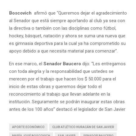
Boscovich
afirmó que “Queremos dejar el agradecimiento
al Senador que está siempre aportando al club ya sea con
la directiva o también con las disciplinas como fútbol,
hockey, básquet, natación y ahora se suma una nueva que
es gimnasia deportiva para la cual ya ha comprometido su
apoyo debido a que necesita material para comenzar”.
En ese marco, el
Senador Baucero
dijo: “Les entregamos
con toda alegría y la responsabilidad que ustedes se
merecen por el trabajo que hacen los $ 50.000 para el
inicio de estas obras y queremos dejar todo el
reconocimiento al trabajo que llevan adelante en la
institución. Seguramente se podrán inaugurar estas obras
antes de los 100 años” destacó el legislador de San Javier
APORTE ECONÓMICO
CLUB ATLÉTICO HURACÁN DE SAN JAVIER
MARÍA JOSÉ BOSCOVICH
SAN JAVIER
SENADOR BAUCERO