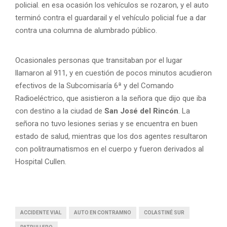
policial. en esa ocasión los vehículos se rozaron, y el auto
terminó contra el guardarail y el vehículo policial fue a dar
contra una columna de alumbrado público.
Ocasionales personas que transitaban por el lugar
llamaron al 911, y en cuestión de pocos minutos acudieron
efectivos de la Subcomisaría 6ª y del Comando
Radioeléctrico, que asistieron a la señora que dijo que iba
con destino a la ciudad de
San José del Rincón
. La
señora no tuvo lesiones serias y se encuentra en buen
estado de salud, mientras que los dos agentes resultaron
con politraumatismos en el cuerpo y fueron derivados al
Hospital Cullen.
ACCIDENTE VIAL
AUTO EN CONTRAMNO
COLASTINÉ SUR