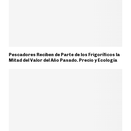
Pescadores Reciben de Parte de los Frigoríficos la
Mitad del Valor del Año Pasado. Precio y Ecología