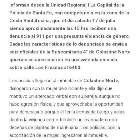
Informan desde la Unidad Regional I La Capital de la
Policía de Santa Fe, con competencia en la zona de la
Costa Santafesina, que el día sábado 17 de julio
siendo aproximadamente las 15 hrs reciben una
denuncia al 911
por una presunta violencia de género.
Dadas las características de lo denunciado se envía a
seis oficiales de la Subcomisaría 4° de Colastiné Norte
quienes se apersonaron en
una vivienda ubicada
sobre calle Los Fresnos al 6400.
Los policías llegaron al inmueble de
Colastiné Norte
,
dialogaron con la mujer denunciante y ella dijo que
mantuvo un altercado verbal con su pareja, aunque no
hubo agresión física, y que aprovechaba la oportunidad
para denunciarlo porque él tenía armas de fuego y balas
dentro la vivienda como también un invernadero con
decenas de plantas de marihuana. Los policías, con la
autorización de la mujer, ingresaron al inmueble,