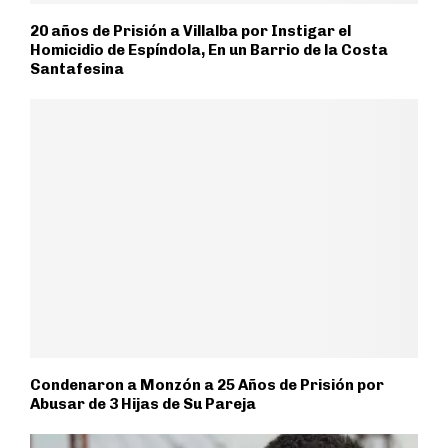
20 años de Prisión a Villalba por Instigar el
Homicidio de Espíndola, En un Barrio de la Costa
Santafesina
Condenaron a Monzón a 25 Años de Prisión por
Abusar de 3 Hijas de Su Pareja