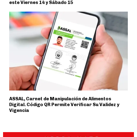
este Viernes 14 y Sábado 15
ASSAL, Carnet de Manipulación de Alimentos
Digital. Código QR Permite Verificar Su Validez y
Vigencia