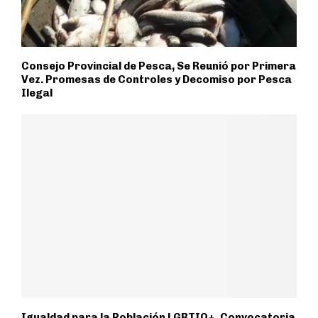
Consejo Provincial de Pesca, Se Reunió por Primera
Vez. Promesas de Controles y Decomiso por Pesca
Ilegal
Igualdad para la Población LGBTIQ+. Convocatoria