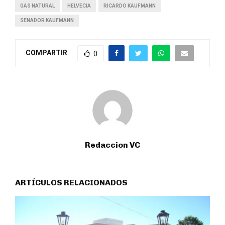
GAS NATURAL
HELVECIA
RICARDO KAUFMANN
SENADOR KAUFMANN
COMPARTIR
0
Redaccion VC
ARTÍCULOS RELACIONADOS