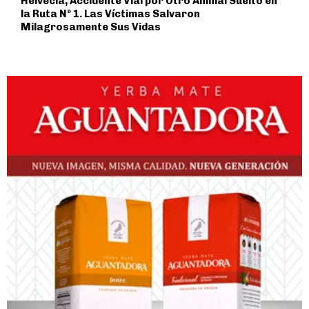
Helvecia, Accidente Vial por Otro Animal Suelto en
la Ruta Nº 1. Las Víctimas Salvaron
Milagrosamente Sus Vidas