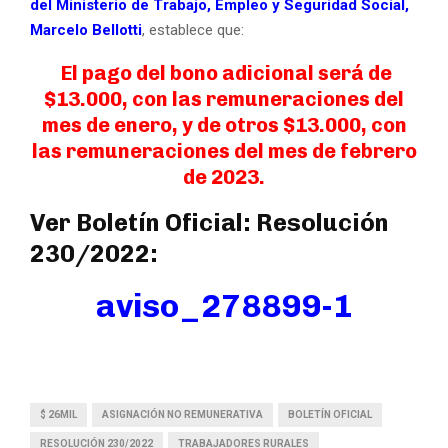
del Ministerio de Trabajo, Empleo y Seguridad Social,
Marcelo Bellotti
, establece que:
El pago del bono adicional será de
$13.000, con las remuneraciones del
mes de enero, y de otros $13.000, con
las remuneraciones del mes de febrero
de 2023.
Ver Boletín Oficial: Resolución
230/2022:
aviso_278899-1
$ 26MIL
ASIGNACIÓN NO REMUNERATIVA
BOLETÍN OFICIAL
RESOLUCIÓN 230/2022
TRABAJADORES RURALES