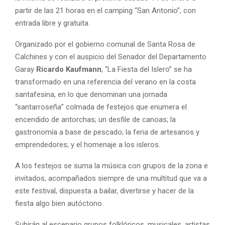
partir de las 21 horas en el camping “San Antonio”, con
entrada libre y gratuita.
Organizado por el gobierno comunal de Santa Rosa de
Calchines y con el auspicio del Senador del Departamento
Garay
Ricardo Kaufmann
, “La Fiesta del Islero” se ha
transformado en una referencia del verano en la costa
santafesina, en lo que denominan una jornada
“santarroseña” colmada de festejos que enumera el
encendido de antorchas; un desfile de canoas; la
gastronomía a base de pescado; la feria de artesanos y
emprendedores; y el homenaje a los isleros.
A los festejos se suma la música con grupos de la zona e
invitados, acompañados siempre de una multitud que va a
este festival, dispuesta a bailar, divertirse y hacer de la
fiesta algo bien autóctono.
Subirán al escenario grupos folklóricos, musicales, artistas