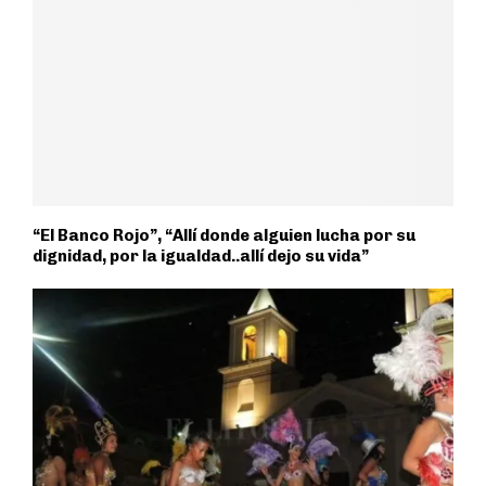
“El Banco Rojo”, “Allí donde alguien lucha por su
dignidad, por la igualdad..allí dejo su vida”