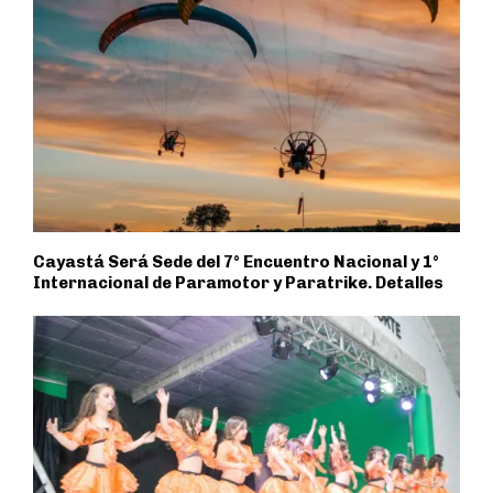
Cayastá Será Sede del 7° Encuentro Nacional y 1°
Internacional de Paramotor y Paratrike. Detalles