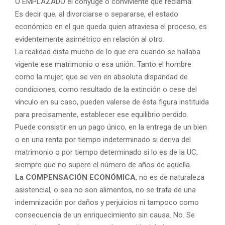
O EMPLAZADO el cónyuge o conviviente que reclama.
Es decir que, al divorciarse o separarse, el estado
económico en el que queda quien atraviesa el proceso, es
evidentemente asimétrico en relación al otro.
La realidad dista mucho de lo que era cuando se hallaba
vigente ese matrimonio o esa unión. Tanto el hombre
como la mujer, que se ven en absoluta disparidad de
condiciones, como resultado de la extinción o cese del
vínculo en su caso, pueden valerse de ésta figura instituida
para precisamente, establecer ese equilibrio perdido.
Puede consistir en un pago único, en la entrega de un bien
o en una renta por tiempo indeterminado si deriva del
matrimonio o por tiempo determinado si lo es de la UC,
siempre que no supere el número de años de aquella.
La COMPENSACIÓN ECONÓMICA
, no es de naturaleza
asistencial, o sea no son alimentos, no se trata de una
indemnización por daños y perjuicios ni tampoco como
consecuencia de un enriquecimiento sin causa. No. Se