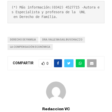
(*) Más información:(0342) 4527715 -Autora e
s Especialista y profesora de la  UNL

 en Derecho de Familia.
DERECHO DE FAMILIA
DRA.VALLE BASAIL BUSCHIAZZO
LA COMPENSACIÓN ECONÓMICA
COMPARTIR
0
Redaccion VC