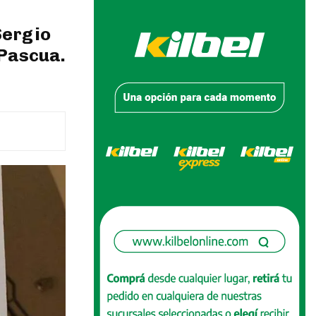
Sergio
 Pascua.