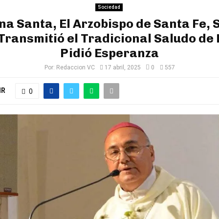
Sociedad
a Santa, El Arzobispo de Santa Fe, 
Transmitió el Tradicional Saludo de
Pidió Esperanza
Por:
Redaccion VC
17 abril, 2025
0
557
IR
0