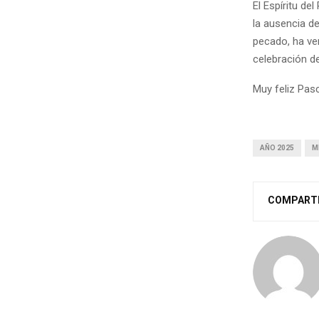
El Espíritu de
la ausencia de
pecado, ha ve
celebración d
Muy feliz Pas
AÑO 2025
M
COMPART