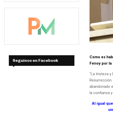
Como es habi
Seguinos en Facebook
Fenoy por la
“La tristeza y
Resurrección.
abandonado en
la confianza y
Al igual qu
si