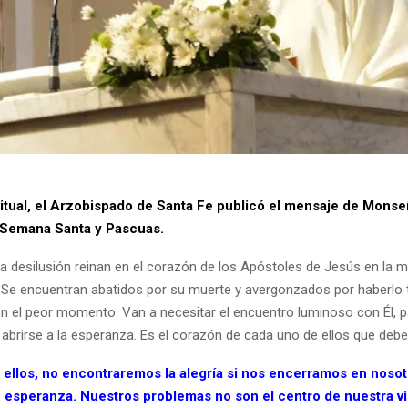
tual, el Arzobispado de Santa Fe publicó el mensaje de Monse
 Semana Santa y Pascuas.
 la desilusión reinan en el corazón de los Apóstoles de Jesús en la 
 Se encuentran abatidos por su muerte y avergonzados por haberlo 
 el peor momento. Van a necesitar el encuentro luminoso con Él, p
 abrirse a la esperanza. Es el corazón de cada uno de ellos que debe 
e ellos, no encontraremos la alegría si nos encerramos en noso
n esperanza. Nuestros problemas no son el centro de nuestra vi